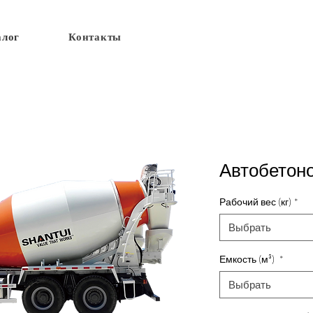
алог
Контакты
Автобетон
Рабочий вес (кг)
*
Выбрать
Емкость (м³)
*
Выбрать