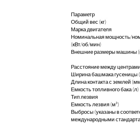
Параметр
Общий вес (кг)
Марка двигателя
Номинальная мощность/ном
(кВт/об/мин)
Внешние размеры машины (
Расстояние между центрами
Ширина башмака гусеницы 
Длина контакта с землей (мм
Емкость топливного бака (л)
Тип лезвия
Емкость лезвия (м³)
Выбросы (указаны в соответ
международными стандарт