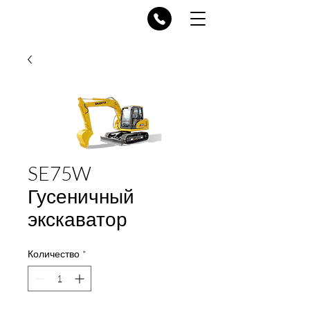
SE75W
Гусеничный
экскаватор
Количество
*