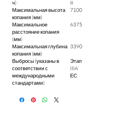
ч)
8
Максимальная высота
7100
копания (мм)
Максимальное
6375
расстояние копания
(мм)
Максимальная глубина
3390
копания (мм)
Выбросы (указаны в
Этап
соответствии с
IIIA
международными
ЕС
стандартами)