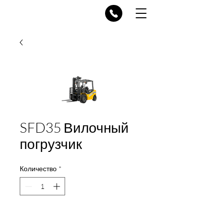
SFD35 Вилочный
погрузчик
Количество
*
Добавить в корзину