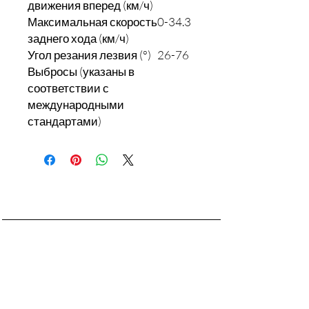
движения вперед (км/ч)
Максимальная скорость
0-34.3
заднего хода (км/ч)
Угол резания лезвия (°)
26-76
Выбросы (указаны в
соответствии с
международными
стандартами)
Контакты:
+7 777 666 11 42
fortex-kz@mail.ru