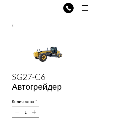
SG27-C6
Автогрейдер
Количество
*
Добавить в корзину