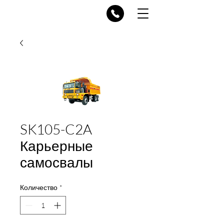
SK105-C2A
Карьерные
самосвалы
Количество
*